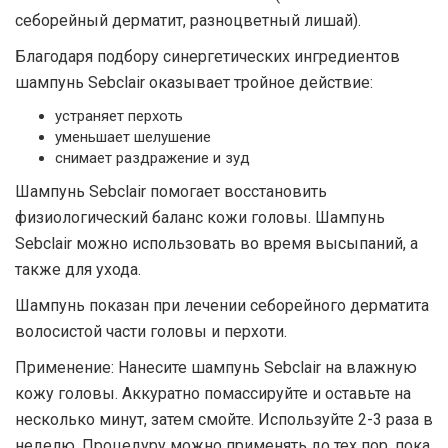
себорейный дерматит, разноцветный лишай).
Благодаря подбору синергетических ингредиентов
шампунь Sebclair оказывает тройное действие:
устраняет перхоть
уменьшает шелушение
снимает раздражение и зуд
Шампунь Sebclair помогает восстановить
физиологический баланс кожи головы. Шампунь
Sebclair можно использовать во время высыпаний, а
также для ухода.
Шампунь показан при лечении себорейного дерматита
волосистой части головы и перхоти.
Применение: Нанесите шампунь Sebclair на влажную
кожу головы. Аккуратно помассируйте и оставьте на
несколько минут, затем смойте. Используйте 2-3 раза в
неделю. Процедуру можно применять до тех пор, пока